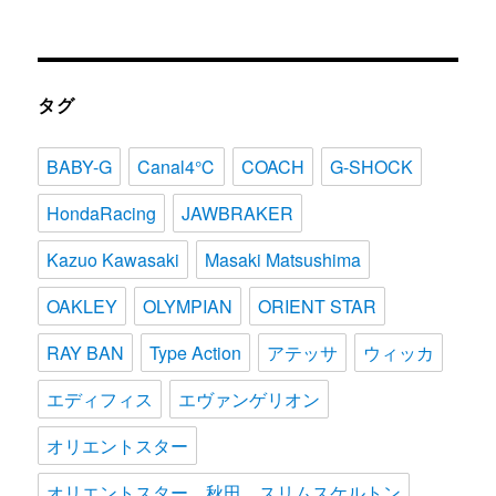
タグ
BABY-G
Canal4℃
COACH
G-SHOCK
HondaRacing
JAWBRAKER
Kazuo Kawasaki
Masaki Matsushima
OAKLEY
OLYMPIAN
ORIENT STAR
RAY BAN
Type Action
アテッサ
ウィッカ
エディフィス
エヴァンゲリオン
オリエントスター
オリエントスター、秋田、スリムスケルトン