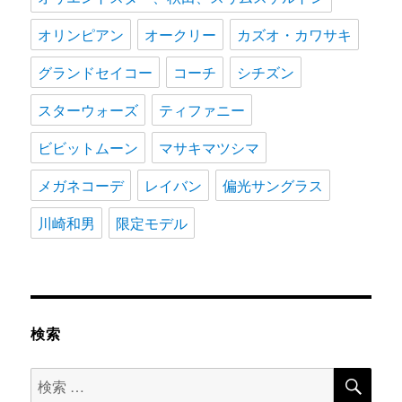
オリンピアン
オークリー
カズオ・カワサキ
グランドセイコー
コーチ
シチズン
スターウォーズ
ティファニー
ビビットムーン
マサキマツシマ
メガネコーデ
レイバン
偏光サングラス
川崎和男
限定モデル
検索
検
検
索