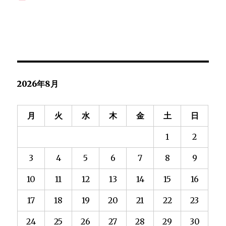
2026年8月
月
火
水
木
金
土
日
1
2
3
4
5
6
7
8
9
10
11
12
13
14
15
16
17
18
19
20
21
22
23
24
25
26
27
28
29
30