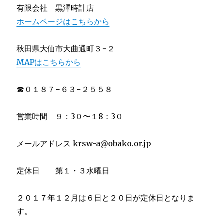
有限会社 黒澤時計店
ホームページはこちらから
秋田県大仙市大曲通町３−２
MAPはこちらから
☎︎０１８７−６３−２５５８
営業時間 ９：3０〜１8：3０
メールアドレス krsw-a@obako.or.jp
定休日 第１・３水曜日
２０１７年１２月は６日と２０日が定休日となりま
す。