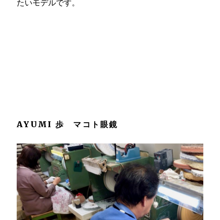
たいモデルです。
AYUMI 歩 マコト眼鏡