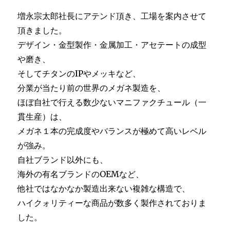
増永宗太郎社長にアテンド頂き、工場を案内させて
頂きました。
デザイン・金型製作・金属加工・アセテートの成型
や磨き、
そしてチタンのIPやメッキなど、
分業が当たり前の世界のメガネ製造を、
ほぼ自社で行える数少ないマニファクチュール（一
貫生産）は、
メガネ１本の完成度やバランスが極めて高いレベル
が強み。
自社ブランド以外にも、
海外の有名ブランドのOEMなど、
他社ではなかなか製造出来ない複雑な構造で、
ハイクォリティーな商品が数多く製作されておりま
した。