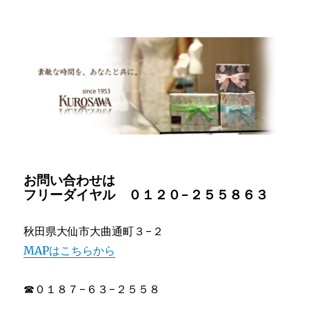
お問い合わせは
フリーダイヤル ０１２０−２５５８６３
秋田県大仙市大曲通町３−２
MAP
はこちらから
☎︎０１８７−６３−２５５８