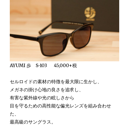
AYUMI 歩 S-103 45,000+税
セルロイドの素材の特徴を最大限に生かし、
メガネの掛け心地の良さを追求し、
有害な紫外線や光の眩しさから
目を守るための高性能な偏光レンズを組み合わせ
た、
最高級のサングラス。