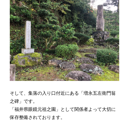
そして、集落の入り口付近にある「増永五左衛門翁
之碑」です。
「福井県眼鏡元祖之園」として関係者よって大切に
保存整備されております。