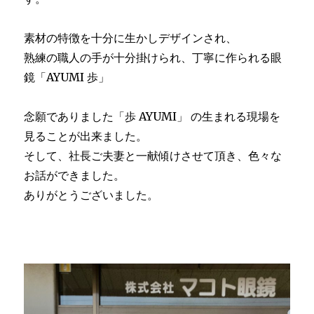
素材の特徴を十分に生かしデザインされ、
熟練の職人の手が十分掛けられ、丁寧に作られる眼
鏡「AYUMI 歩」
念願でありました「歩 AYUMI」 の生まれる現場を
見ることが出来ました。
そして、社長ご夫妻と一献傾けさせて頂き、色々な
お話ができました。
ありがとうございました。