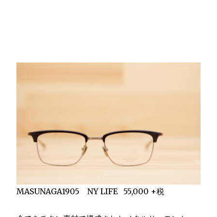
MASUNAGA1905 NY LIFE 55,000 +税