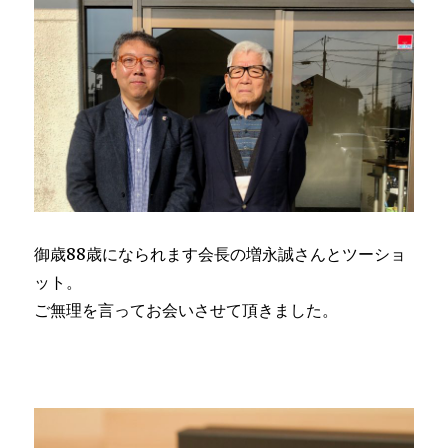
御歳88歳になられます会長の増永誠さんとツーショ
ット。
ご無理を言ってお会いさせて頂きました。