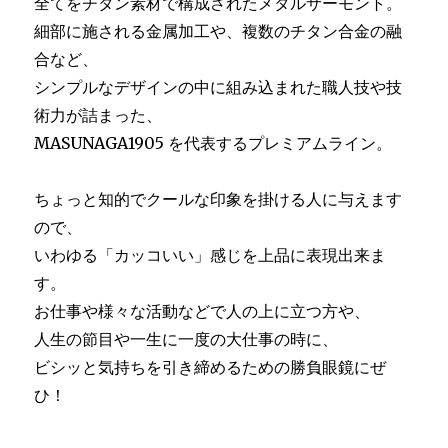
全てをチタン素材で構成されたメタルサーモント。
細部に施される金属加工や、複数のチタン合金の融
合など、
シンプルなデザインの中に組み込まれた職人技や技
術力が詰まった、
MASUNAGA1905 を代表するプレミアムライン。
ちょっと知的でクールな印象を掛ける人に与えます
ので、
いわゆる「カッコいい」感じを上品に表現出来ま
す。
お仕事や様々な活動などで人の上に立つ方や、
人生の節目や一生に一度の大仕事の時に、
ビシッと気持ちを引き締めるための勝負眼鏡にぜ
ひ！