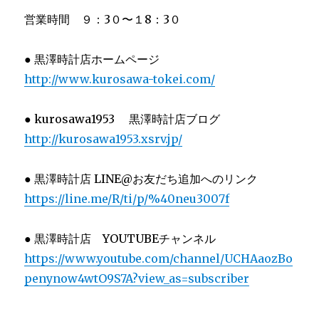
営業時間 ９：3０〜１8：3０
● 黒澤時計店ホームページ
http://www.kurosawa-tokei.com/
● kurosawa1953 黒澤時計店ブログ
http://kurosawa1953.xsrv.jp/
● 黒澤時計店 LINE@お友だち追加へのリンク
https://line.me/R/ti/p/%40neu3007f
● 黒澤時計店 YOUTUBEチャンネル
https://www.youtube.com/channel/UCHAaozBo
penynow4wtO9S7A?view_as=subscriber