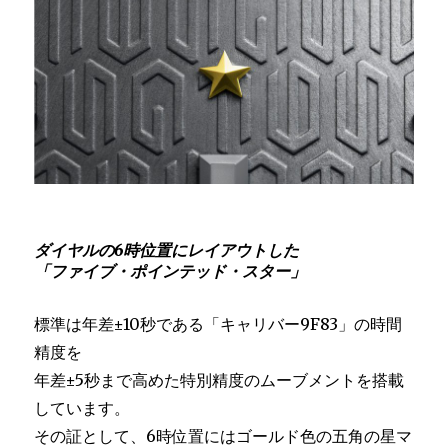
ダイヤルの6時位置にレイアウトした
「ファイブ・ポインテッド・スター」
標準は年差±10秒である「キャリバー9F83」の時間
精度を
年差±5秒まで高めた特別精度のムーブメントを搭載
しています。
その証として、6時位置にはゴールド色の五角の星マ