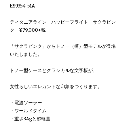
ル
ES9354-51A
に
ティタニアライン ハッピーフライト サクラピン
ク ¥79,000+税
「サクラピンク」からトノー（樽）型モデルが登場
いたしました。
トノー型ケースとクラシカルな文字板が、
女性らしいエレガントな印象をつくります。
・電波ソーラー
・ワールドタイム
・重さ34gと超軽量