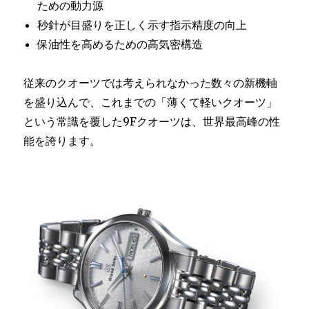
ための動力源
秒針が目盛りを正しく示す指示精度の向上
保油性を高めるための高気密構造
従来のクオーツでは考えられなかった数々の新機軸
を盛り込んで、これまでの「薄くて軽いクオーツ」
という常識を覆した9Fクオーツは、世界最高峰の性
能を誇ります。