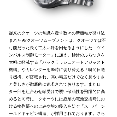
従来のクオーツの常識を覆す数々の新機軸が盛り込
まれた9Fクオーツムーブメントは、クオーツでは不
可能だった長くて太い針を回せるようにした「ツイ
ンパルス制御モーター」に加え、秒針のふらつきを
大幅に軽減する「バックラッシュオートアジャスト
機構」やカレンダーを瞬時に切り替える「瞬間日送
り機構」が搭載され、高い精度だけでなく見やすさ
と美しさが徹底的に追求されております。またロー
ター部を組合わせ軸受けで覆い保油性を飛躍的に高
めると同時に、クオーツには必須の電池交換時にお
ける輪列部へのごみや埃の侵入を防ぐ「スーパーシ
ールドキャビン構造」が採用されております。さら